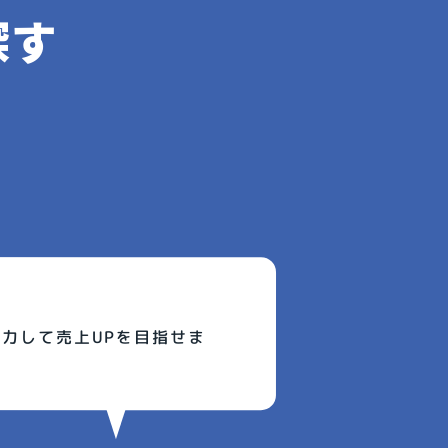
探す
力して売上UPを目指せま