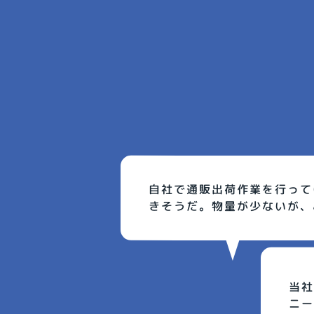
自社で通販出荷作業を行って
きそうだ。物量が少ないが、
当社
ニー