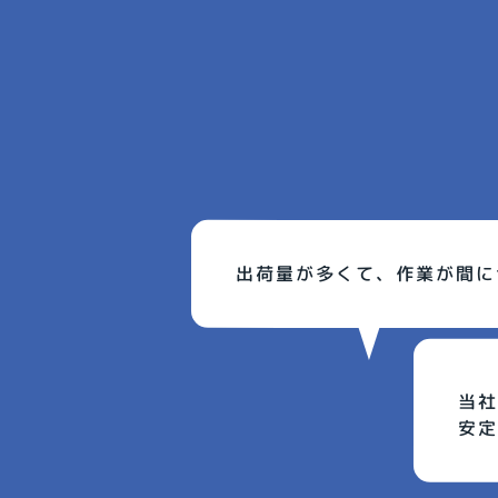
出荷量が多くて、作業が間に
当社
安定