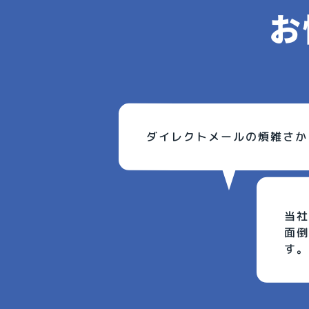
お
ダイレクトメールの煩雑さか
当社
面倒
す。