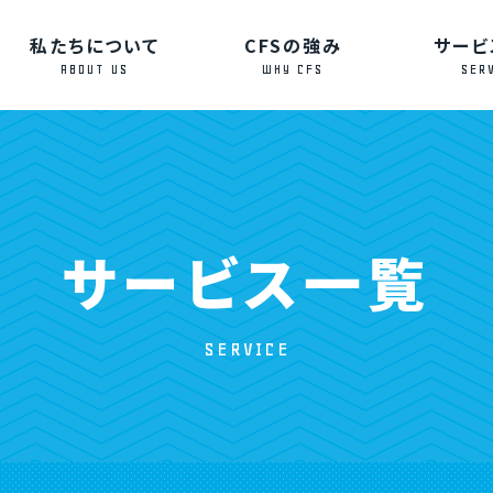
私たちについて
CFSの強み
サービ
ABOUT US
WHY CFS
SER
サービス一覧
SERVICE