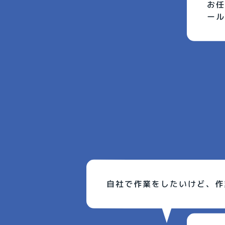
お任
ール
自社で作業をしたいけど、作