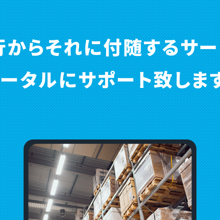
行からそれに付随するサー
トータルにサポート致します