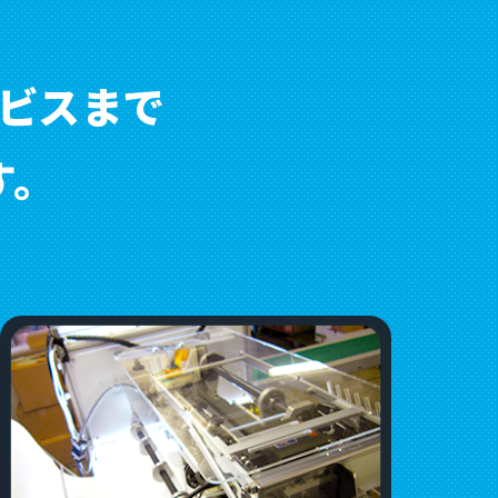
ビスまで
。