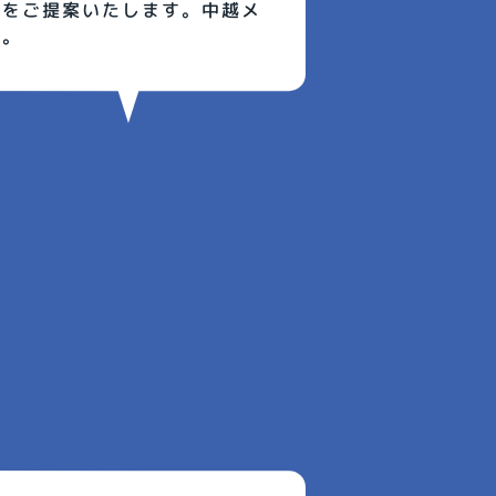
法をご提案いたします。中越メ
す。