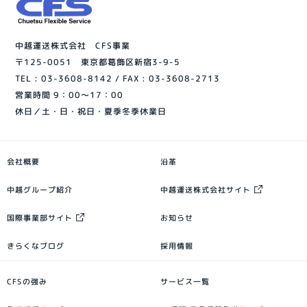
中越運送株式会社 CFS事業
〒125-0051 東京都葛飾区新宿3-9-5
TEL :
03-3608-8142
/ FAX : 03-3608-2713
営業時間 9：00～17：00
休日／土・日・祝日・夏季冬季休業日
会社概要
沿革
中越グループ紹介
中越運送株式会社サイト
国際事業部サイト
お知らせ
きらくなブログ
採用情報
CFSの強み
サービス一覧